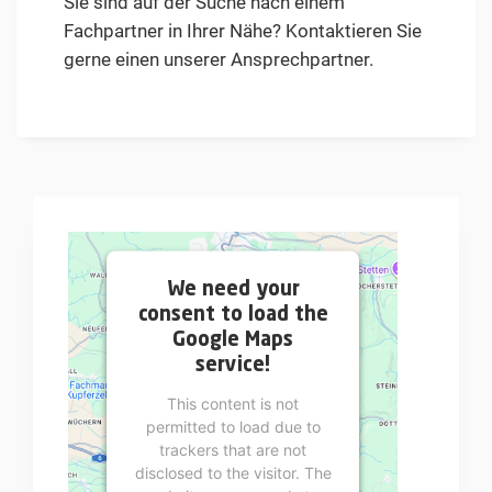
Sie sind auf der Suche nach einem
Fachpartner in Ihrer Nähe? Kontaktieren Sie
gerne einen unserer Ansprechpartner.
We need your
consent to load the
Google Maps
service!
This content is not
permitted to load due to
trackers that are not
disclosed to the visitor. The