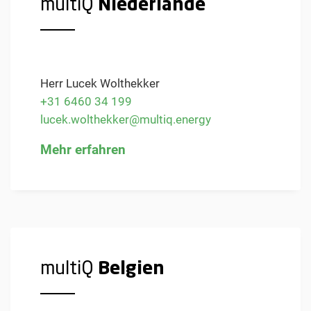
multiQ
Niederlande
Herr Lucek Wolthekker
+31 6460 34 199
lucek.wolthekker@multiq.energy
Mehr erfahren
multiQ
Belgien