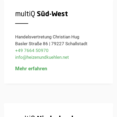
multiQ
Süd-West
Handelsvertretung Christian Hug
Basler Straße 86 | 79227 Schallstadt
+49 7664 50970
info@heizenundkuehlen.net
Mehr erfahren