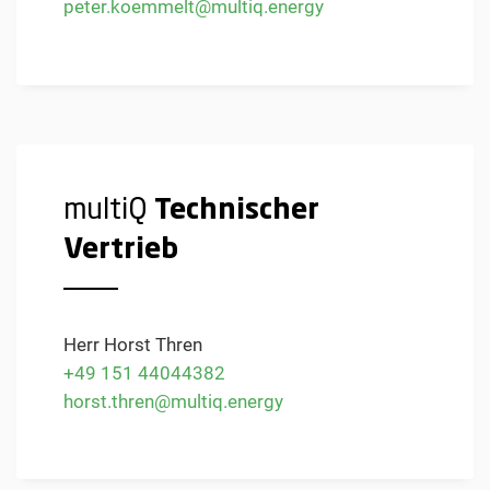
peter.koemmelt@multiq.energy
multiQ
Technischer
Vertrieb
Herr Horst Thren
+49 151 44044382
horst.thren@multiq.energy